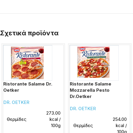
Σχετικά προϊόντα
Ristorante Salame Dr.
Ristorante Salame
Oetker
Mozzarella Pesto
Dr.Oetker
DR. OETKER
DR. OETKER
273.00
Θερμίδες
kcal /
254.00
100g
Θερμίδες
kcal /
100g