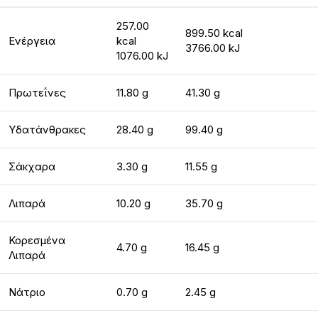
257.00
899.50 kcal
Ενέργεια
kcal
3766.00 kJ
1076.00 kJ
Πρωτεΐνες
11.80 g
41.30 g
Υδατάνθρακες
28.40 g
99.40 g
Σάκχαρα
3.30 g
11.55 g
Λιπαρά
10.20 g
35.70 g
Κορεσμένα
4.70 g
16.45 g
Λιπαρά
Νάτριο
0.70 g
2.45 g