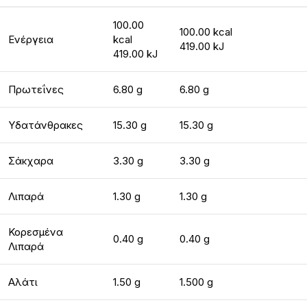
100.00
100.00 kcal
Ενέργεια
kcal
419.00 kJ
419.00 kJ
Πρωτεΐνες
6.80 g
6.80 g
Υδατάνθρακες
15.30 g
15.30 g
Σάκχαρα
3.30 g
3.30 g
Λιπαρά
1.30 g
1.30 g
Κορεσμένα
0.40 g
0.40 g
Λιπαρά
Αλάτι
1.50 g
1.500 g