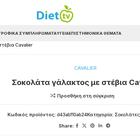
ΤΡΟΦΙΚΆ ΣΥΜΠΛΗΡΏΜΑΤΑ
ΥΓΕΊΑ
ΕΠΙΣΤΗΜΟΝΙΚΆ ΘΈΜΑΤΑ
τέβια Cavalier
CAVALIER
Σοκολάτα γάλακτος με στέβια Cav
Προσθήκη στη σύγκριση
Κωδικός προϊόντος:
d43ab110ab24
Κατηγορία:
Σοκολάτες
Share: