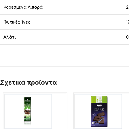
Κορεσμένα Λιπαρά
2
Φυτικές Ίνες
1
Αλάτι
0
Σχετικά προϊόντα