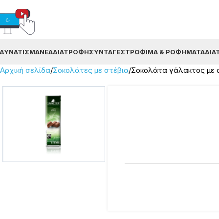
ΔΥΝΆΤΙΣΜΑ
ΝΈΑ
ΔΙΑΤΡΟΦΉ
ΣΥΝΤΑΓΈΣ
ΤΡΌΦΙΜΑ & ΡΟΦΉΜΑΤΑ
ΔΙΑ
Αρχική σελίδα
Σοκολάτες με στέβια
Σοκολάτα γάλακτος με σ