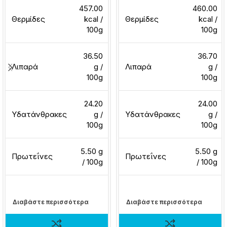
457.00
460.00
Θερμίδες
kcal /
Θερμίδες
kcal /
100g
100g
36.50
36.70
Λιπαρά
g /
Λιπαρά
g /
100g
100g
24.20
24.00
Υδατάνθρακες
g /
Υδατάνθρακες
g /
100g
100g
5.50 g
5.50 g
Πρωτεΐνες
Πρωτεΐνες
/ 100g
/ 100g
Διαβάστε περισσότερα
Διαβάστε περισσότερα