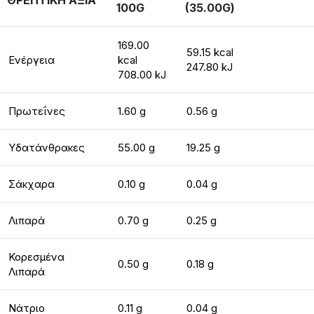
ΘΡΕΠΤΙΚΗ ΑΞΙΑ
100G
(35.00G)
169.00
59.15 kcal
Ενέργεια
kcal
247.80 kJ
708.00 kJ
Πρωτεΐνες
1.60 g
0.56 g
Υδατάνθρακες
55.00 g
19.25 g
Σάκχαρα
0.10 g
0.04 g
Λιπαρά
0.70 g
0.25 g
Κορεσμένα
0.50 g
0.18 g
Λιπαρά
Νάτριο
0.11 g
0.04 g