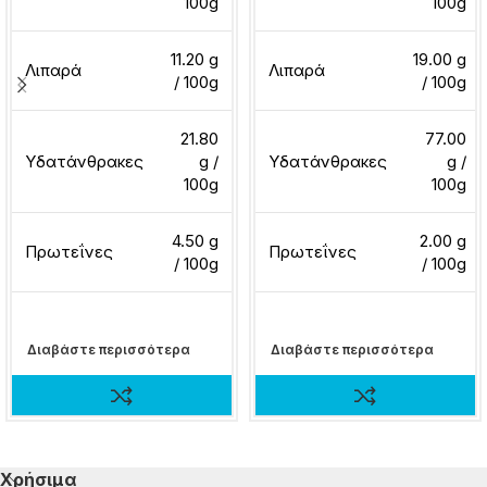
100g
100g
11.20 g
19.00 g
Λιπαρά
Λιπαρά
/ 100g
/ 100g
21.80
77.00
Υδατάνθρακες
g /
Υδατάνθρακες
g /
100g
100g
4.50 g
2.00 g
Πρωτεΐνες
Πρωτεΐνες
/ 100g
/ 100g
Διαβάστε περισσότερα
Διαβάστε περισσότερα
Χρήσιμα