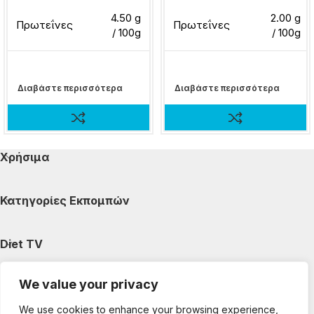
4.50 g
2.00 g
Πρωτεΐνες
Πρωτεΐνες
/ 100g
/ 100g
Διαβάστε περισσότερα
Διαβάστε περισσότερα
Χρήσιμα
Κατηγορίες Εκπομπών
Diet TV
We value your privacy
Κατηγορίες Άρθρων
We use cookies to enhance your browsing experience,