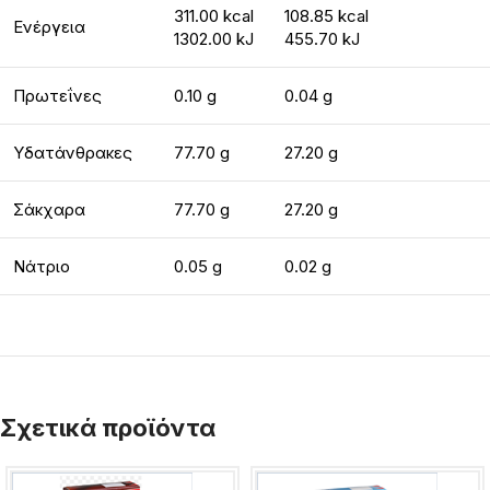
311.00 kcal
108.85 kcal
Ενέργεια
1302.00 kJ
455.70 kJ
Πρωτεΐνες
0.10 g
0.04 g
Υδατάνθρακες
77.70 g
27.20 g
Σάκχαρα
77.70 g
27.20 g
Νάτριο
0.05 g
0.02 g
Σχετικά προϊόντα