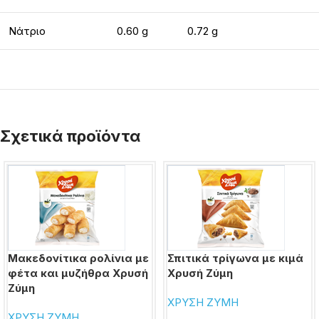
Νάτριο
0.60 g
0.72 g
Σχετικά προϊόντα
Μακεδονίτικα ρολίνια με
Σπιτικά τρίγωνα με κιμά
φέτα και μυζήθρα Χρυσή
Χρυσή Ζύμη
Ζύμη
ΧΡΥΣΗ ΖΥΜΗ
ΧΡΥΣΗ ΖΥΜΗ