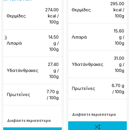
295.00
274.00
Θερμίδες
kcal /
Θερμίδες
kcal /
100g
100g
15.60
14.50
Λιπαρά
g /
Λιπαρά
g /
100g
100g
31.00
27.40
Υδατάνθρακες
g /
Υδατάνθρακες
g /
100g
100g
6.70 g
Πρωτεΐνες
7.70 g
/ 100g
Πρωτεΐνες
/ 100g
Διαβάστε περισσότερα
Διαβάστε περισσότερα