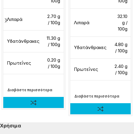
100g
100g
2.70 g
32.10
Λιπαρά
/ 100g
Λιπαρά
g /
100g
11.30 g
Υδατάνθρακες
/ 100g
4.80 g
Υδατάνθρακες
/ 100g
0.20 g
Πρωτεΐνες
/ 100g
2.40 g
Πρωτεΐνες
/ 100g
Διαβάστε περισσότερα
Διαβάστε περισσότερα
Χρήσιμα