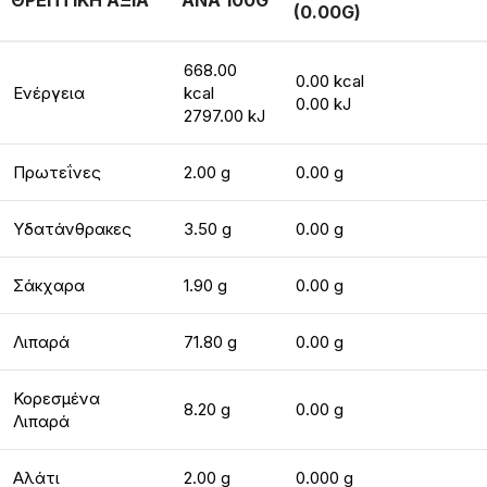
ΘΡΕΠΤΙΚΗ ΑΞΙΑ
ΑΝΑ 100G
(0.00G)
668.00
0.00 kcal
Ενέργεια
kcal
0.00 kJ
2797.00 kJ
Πρωτεΐνες
2.00 g
0.00 g
Υδατάνθρακες
3.50 g
0.00 g
Σάκχαρα
1.90 g
0.00 g
Λιπαρά
71.80 g
0.00 g
Κορεσμένα
8.20 g
0.00 g
Λιπαρά
Αλάτι
2.00 g
0.000 g