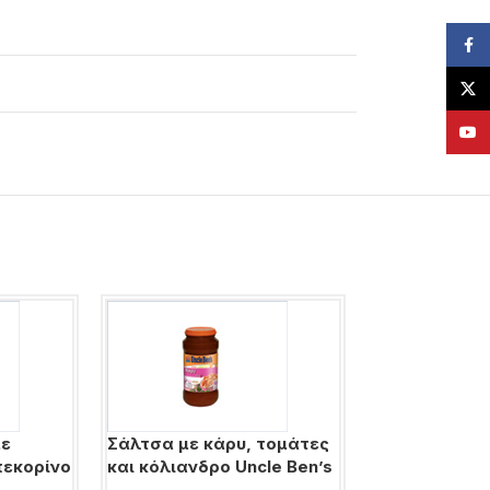
Face
X
YouT
με
Σάλτσα με κάρυ, τομάτες
Σάλτσα ντομ
πεκορίνο
και κόλιανδρο Uncle Ben’s
μπαλσάμικο κ
ricotta Pesto 