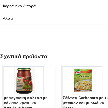
Κορεσμένα Λιπαρά
Αλάτι
Σχετικά προϊόντα
μεσογειακή σάλτσα με
Σάλτσα Carbonara με τ
κόκκινο κρασί και
μπέικον και μυρωδικά
βασιλικό Knorr
Knorr