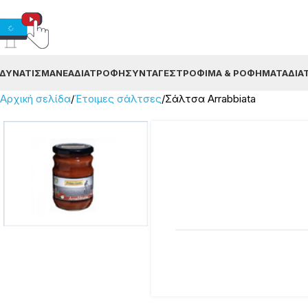
ΔΥΝΆΤΙΣΜΑ
ΝΈΑ
ΔΙΑΤΡΟΦΉ
ΣΥΝΤΑΓΈΣ
ΤΡΌΦΙΜΑ & ΡΟΦΉΜΑΤΑ
ΔΙΑ
Αρχική σελίδα
Έτοιμες σάλτσες
Σάλτσα Arrabbiata