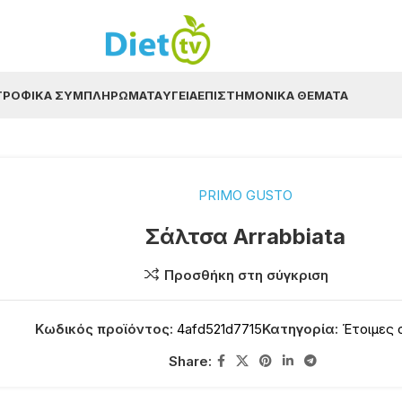
ΤΡΟΦΙΚΆ ΣΥΜΠΛΗΡΏΜΑΤΑ
ΥΓΕΊΑ
ΕΠΙΣΤΗΜΟΝΙΚΆ ΘΈΜΑΤΑ
PRIMO GUSTO
Σάλτσα Arrabbiata
Προσθήκη στη σύγκριση
Κωδικός προϊόντος:
4afd521d7715
Κατηγορία:
Έτοιμες
Share: