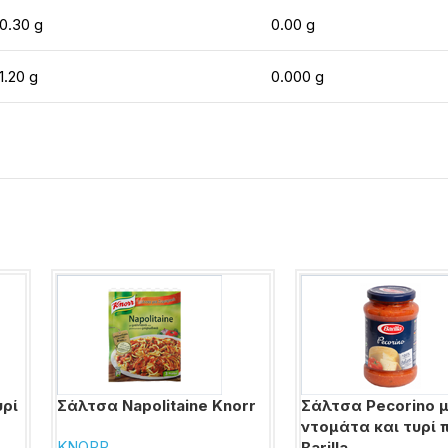
0.30 g
0.00 g
1.20 g
0.000 g
υρί
Σάλτσα Napolitaine Knorr
Σάλτσα Pecorino 
ντομάτα και τυρί 
KNORR
Barilla