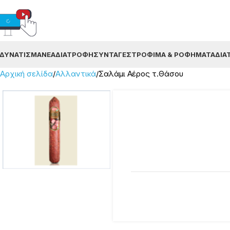
ΔΥΝΆΤΙΣΜΑ
ΝΈΑ
ΔΙΑΤΡΟΦΉ
ΣΥΝΤΑΓΈΣ
ΤΡΌΦΙΜΑ & ΡΟΦΉΜΑΤΑ
ΔΙΑ
Αρχική σελίδα
Αλλαντικά
Σαλάμι Αέρος τ.Θάσου