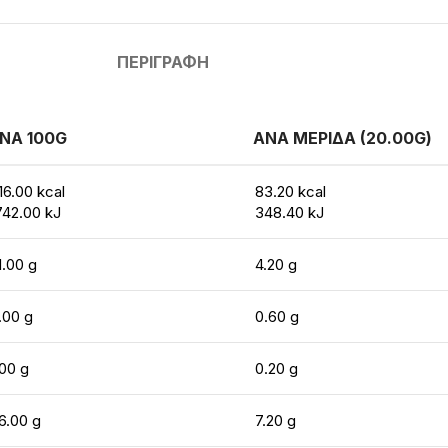
ΠΕΡΙΓΡΑΦΉ
ΝΑ 100G
ΑΝΑ ΜΕΡΙΔΑ (20.00G)
16.00 kcal
83.20 kcal
742.00 kJ
348.40 kJ
1.00 g
4.20 g
.00 g
0.60 g
.00 g
0.20 g
6.00 g
7.20 g