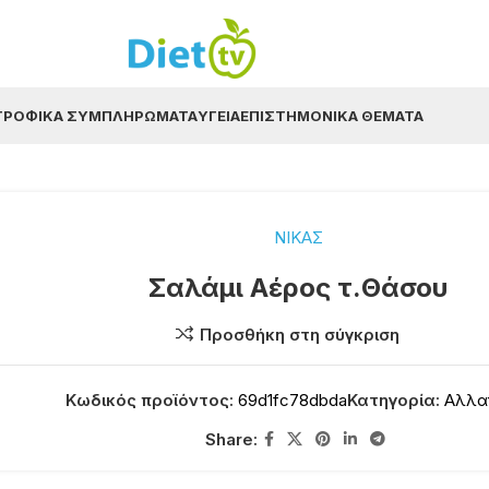
ΤΡΟΦΙΚΆ ΣΥΜΠΛΗΡΏΜΑΤΑ
ΥΓΕΊΑ
ΕΠΙΣΤΗΜΟΝΙΚΆ ΘΈΜΑΤΑ
ΝΙΚΑΣ
Σαλάμι Αέρος τ.Θάσου
Προσθήκη στη σύγκριση
Κωδικός προϊόντος:
69d1fc78dbda
Κατηγορία:
Αλλα
Share: