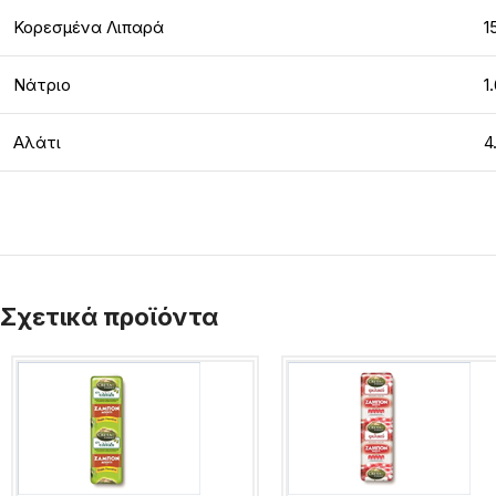
Κορεσμένα Λιπαρά
1
Νάτριο
1
Αλάτι
4
Σχετικά προϊόντα