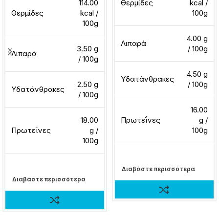
114.00
Θερμίδες
kcal /
Θερμίδες
kcal /
100g
100g
4.00 g
Λιπαρά
3.50 g
/ 100g
Λιπαρά
/ 100g
4.50 g
Υδατάνθρακες
2.50 g
/ 100g
Υδατάνθρακες
/ 100g
16.00
18.00
Πρωτεΐνες
g /
Πρωτεΐνες
g /
100g
100g
Διαβάστε περισσότερα
Διαβάστε περισσότερα