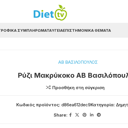
ΤΡΟΦΙΚΆ ΣΥΜΠΛΗΡΏΜΑΤΑ
ΥΓΕΊΑ
ΕΠΙΣΤΗΜΟΝΙΚΆ ΘΈΜΑΤΑ
ΑΒ ΒΑΣΙΛΟΠΟΥΛΟΣ
Ρύζι Μακρύκοκο ΑΒ Βασιλόπου
Προσθήκη στη σύγκριση
Κωδικός προϊόντος:
d86ea612dec9
Κατηγορία:
Δημητ
Share: