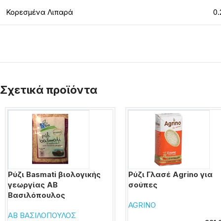
Κορεσμένα Λιπαρά
0.
Σχετικά προϊόντα
Ρύζι Basmati βιολογικής
Ρύζι Γλασέ Agrino για
γεωργίας ΑΒ
σούπες
Βασιλόπουλος
AGRINO
ΑΒ ΒΑΣΙΛΟΠΟΥΛΟΣ