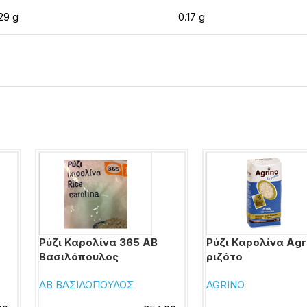
29 g
0.17 g
Ρύζι Καρολίνα 365 ΑΒ
Ρύζι Καρολίνα Agr
Βασιλόπουλος
ριζότο
ΑΒ ΒΑΣΙΛΟΠΟΥΛΟΣ
AGRINO