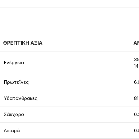
ΘΡΕΠΤΙΚΗ ΑΞΙΑ
Α
35
Ενέργεια
14
Πρωτεΐνες
6.
Υδατάνθρακες
81
Σάκχαρα
0.
Λιπαρά
0.