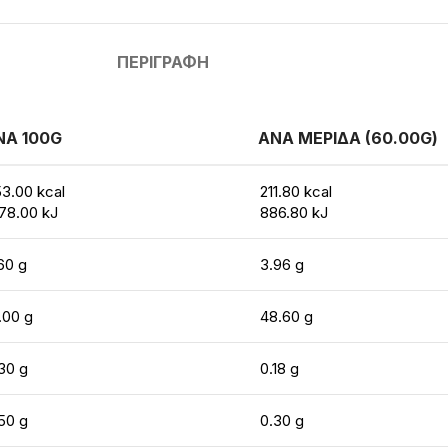
ΠΕΡΙΓΡΑΦΉ
ΝΑ 100G
ΑΝΑ ΜΕΡΙΔΑ (60.00G)
3.00 kcal
211.80 kcal
78.00 kJ
886.80 kJ
60 g
3.96 g
.00 g
48.60 g
30 g
0.18 g
50 g
0.30 g