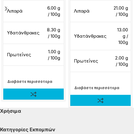
6.00 g
21.00 g
Λιπαρά
Λιπαρά
/ 100g
/ 100g
8.30 g
13.00
Υδατάνθρακες
/ 100g
Υδατάνθρακες
g /
100g
1.00 g
Πρωτεΐνες
/ 100g
2.00 g
Πρωτεΐνες
/ 100g
Διαβάστε περισσότερα
Διαβάστε περισσότερα
Χρήσιμα
Κατηγορίες Εκπομπών