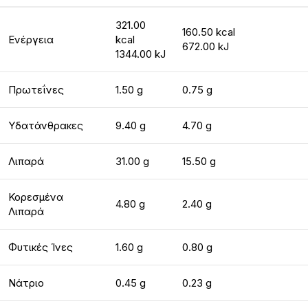
321.00
160.50 kcal
Ενέργεια
kcal
672.00 kJ
1344.00 kJ
Πρωτεΐνες
1.50 g
0.75 g
Υδατάνθρακες
9.40 g
4.70 g
Λιπαρά
31.00 g
15.50 g
Κορεσμένα
4.80 g
2.40 g
Λιπαρά
Φυτικές Ίνες
1.60 g
0.80 g
Νάτριο
0.45 g
0.23 g