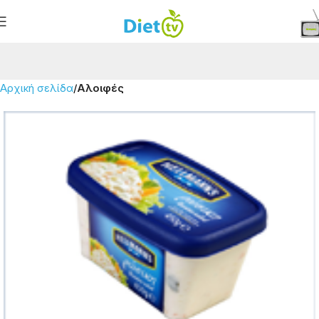
Αρχική σελίδα
Αλοιφές