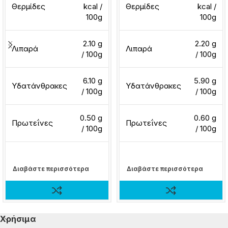
Θερμίδες
kcal /
Θερμίδες
kcal /
100g
100g
2.10 g
2.20 g
Λιπαρά
Λιπαρά
/ 100g
/ 100g
6.10 g
5.90 g
Υδατάνθρακες
Υδατάνθρακες
/ 100g
/ 100g
0.50 g
0.60 g
Πρωτεΐνες
Πρωτεΐνες
/ 100g
/ 100g
Διαβάστε περισσότερα
Διαβάστε περισσότερα
Χρήσιμα