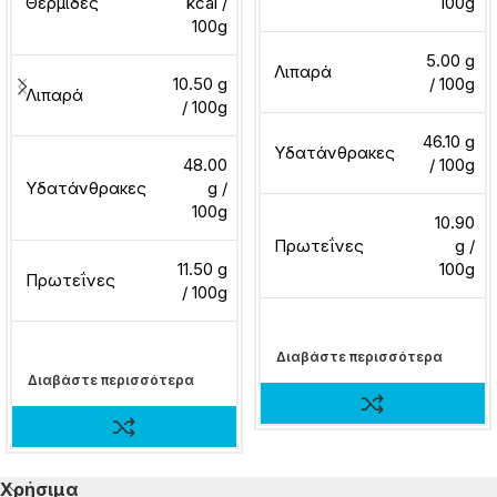
Θερμίδες
kcal /
100g
100g
5.00 g
Λιπαρά
10.50 g
/ 100g
Λιπαρά
/ 100g
46.10 g
Υδατάνθρακες
48.00
/ 100g
Υδατάνθρακες
g /
100g
10.90
Πρωτεΐνες
g /
11.50 g
100g
Πρωτεΐνες
/ 100g
Διαβάστε περισσότερα
Διαβάστε περισσότερα
Χρήσιμα