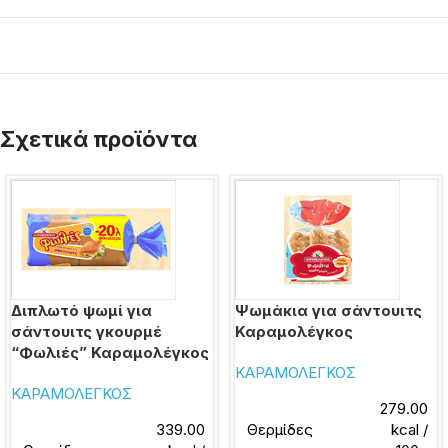
Σχετικά προϊόντα
Διπλωτό ψωμί για
Ψωμάκια για σάντουιτς
σάντουιτς γκουρμέ
Καραμολέγκος
“Φωλιές” Καραμολέγκος
ΚΑΡΑΜΟΛΕΓΚΟΣ
ΚΑΡΑΜΟΛΕΓΚΟΣ
279.00
339.00
Θερμίδες
kcal /