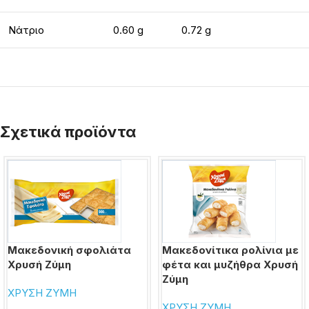
Νάτριο
0.60 g
0.72 g
Σχετικά προϊόντα
Μακεδονική σφολιάτα
Μακεδονίτικα ρολίνια με
Χρυσή Ζύμη
φέτα και μυζήθρα Χρυσή
Ζύμη
ΧΡΥΣΗ ΖΥΜΗ
ΧΡΥΣΗ ΖΥΜΗ