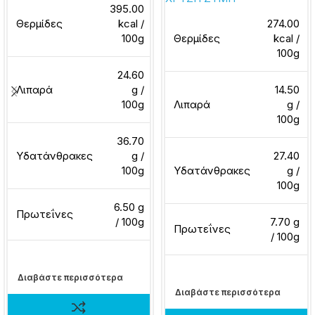
395.00
Θερμίδες
kcal /
274.00
100g
Θερμίδες
kcal /
100g
24.60
Λιπαρά
g /
14.50
100g
Λιπαρά
g /
100g
36.70
Υδατάνθρακες
g /
27.40
100g
Υδατάνθρακες
g /
100g
6.50 g
Πρωτεΐνες
/ 100g
7.70 g
Πρωτεΐνες
/ 100g
Διαβάστε περισσότερα
Διαβάστε περισσότερα