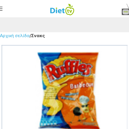
Αρχική σελίδα
Σνακς