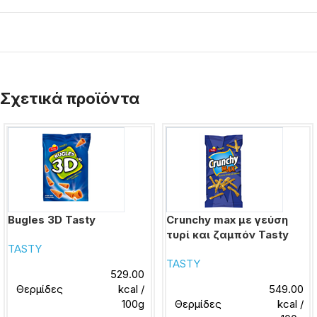
Σχετικά προϊόντα
Bugles 3D Tasty
Crunchy max με γεύση
τυρί και ζαμπόν Tasty
TASTY
TASTY
529.00
Θερμίδες
kcal /
549.00
100g
Θερμίδες
kcal /