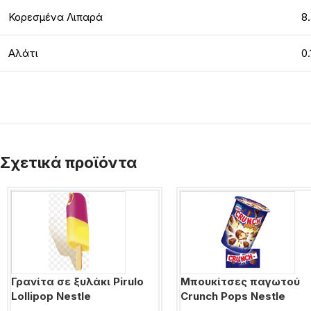
Κορεσμένα Λιπαρά
8
Αλάτι
0.
Σχετικά προϊόντα
Γρανίτα σε ξυλάκι Pirulo
Μπουκίτσες παγωτού
Lollipop Nestle
Crunch Pops Nestle