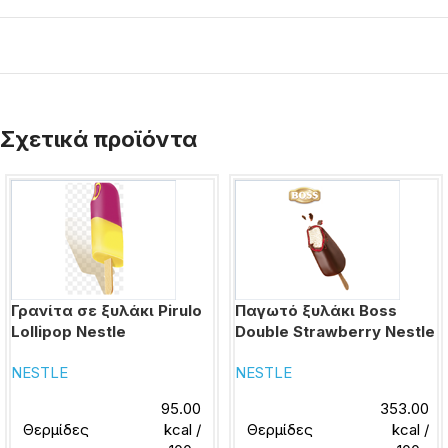
Σχετικά προϊόντα
Γρανίτα σε ξυλάκι Pirulo
Παγωτό ξυλάκι Boss
Lollipop Nestle
Double Strawberry Nestle
NESTLE
NESTLE
95.00
353.00
Θερμίδες
kcal /
Θερμίδες
kcal /