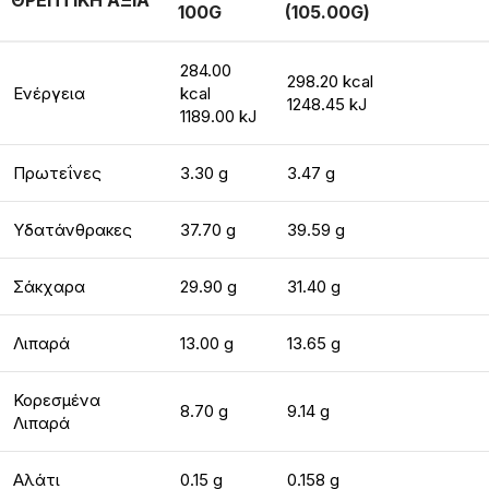
ΘΡΕΠΤΙΚΗ ΑΞΙΑ
100G
(105.00G)
284.00
298.20 kcal
Ενέργεια
kcal
1248.45 kJ
1189.00 kJ
Πρωτεΐνες
3.30 g
3.47 g
Υδατάνθρακες
37.70 g
39.59 g
Σάκχαρα
29.90 g
31.40 g
Λιπαρά
13.00 g
13.65 g
Κορεσμένα
8.70 g
9.14 g
Λιπαρά
Αλάτι
0.15 g
0.158 g