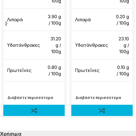
100g
100g
3.90 g
0.20 g
Λιπαρά
Λιπαρά
/ 100g
/ 100g
31.20
23.10
Υδατάνθρακες
g /
Υδατάνθρακες
g /
100g
100g
0.80 g
0.10 g
Πρωτεΐνες
Πρωτεΐνες
/ 100g
/ 100g
Διαβάστε περισσότερα
Διαβάστε περισσότερα
Χρήσιμα