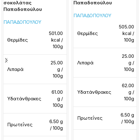
σοκολάτας
Παπαδοπούλου
Παπαδοπούλου
ΠΑΠΑΔΟΠΟΥΛΟΥ
ΠΑΠΑΔΟΠΟΥΛΟΥ
505.00
501.00
Θερμίδες
kcal /
Θερμίδες
kcal /
100g
100g
25.00
25.00
Λιπαρά
g /
Λιπαρά
g /
100g
100g
62.00
61.00
Υδατάνθρακες
g /
Υδατάνθρακες
g /
100g
100g
6.50 g
Πρωτεΐνες
6.50 g
/ 100g
Πρωτεΐνες
/ 100g