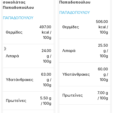
σοκολάτας
Παπαδοπούλου
Παπαδοπούλου
ΠΑΠΑΔΟΠΟΥΛΟΥ
ΠΑΠΑΔΟΠΟΥΛΟΥ
506.00
497.00
Θερμίδες
kcal /
Θερμίδες
kcal /
100g
100g
25.50
24.00
Λιπαρά
g /
Λιπαρά
g /
100g
100g
60.00
63.00
Υδατάνθρακες
g /
Υδατάνθρακες
g /
100g
100g
7.00 g
Πρωτεΐνες
5.50 g
/ 100g
Πρωτεΐνες
/ 100g