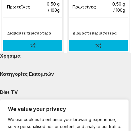
0.50 g
0.50 g
Πρωτεΐνες
Πρωτεΐνες
/ 100g
/ 100g
Διαβάστε περισσότερα
Διαβάστε περισσότερα
Χρήσιμα
Κατηγορίες Εκπομπών
Diet TV
We value your privacy
Κατηγορίες Άρθρων
We use cookies to enhance your browsing experience,
serve personalised ads or content, and analyse our traffic.
Ακολουθήστε μας