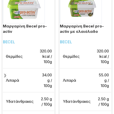
Μαργαρίνη Becel pro-
Μαργαρίνη Becel pro-
activ
activ με ελαιόλαδο
BECEL
BECEL
320.00
320.00
Θερμίδες
kcal /
Θερμίδες
kcal /
100g
100g
34.00
55.00
Λιπαρά
g /
Λιπαρά
g /
100g
100g
2.50 g
2.50 g
Υδατάνθρακες
Υδατάνθρακες
/ 100g
/ 100g