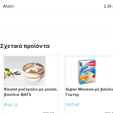
Αλάτι
2.30 
Σχετικά προϊόντα
Risolat ρυζόγαλο με γεύση
Super Mousse με βανίλ
βανίλια ΦΑΓΕ
Γιώτης
Φ.Α.Γ.Ε.
ΓΙΩΤΗΣ