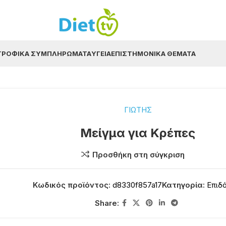
ΤΡΟΦΙΚΆ ΣΥΜΠΛΗΡΏΜΑΤΑ
ΥΓΕΊΑ
ΕΠΙΣΤΗΜΟΝΙΚΆ ΘΈΜΑΤΑ
ΓΙΩΤΗΣ
Μείγμα για Κρέπες
Προσθήκη στη σύγκριση
Κωδικός προϊόντος:
d8330f857a17
Κατηγορία:
Επιδ
Share: