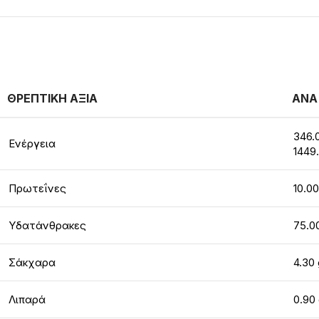
ΘΡΕΠΤΙΚΗ ΑΞΙΑ
ΑΝΑ
346.
Ενέργεια
1449
Πρωτεΐνες
10.00
Υδατάνθρακες
75.0
Σάκχαρα
4.30 
Λιπαρά
0.90