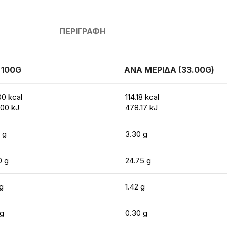
ΠΕΡΙΓΡΑΦΉ
 100G
ΑΝΑ ΜΕΡΙΔΑ (33.00G)
00 kcal
114.18 kcal
.00 kJ
478.17 kJ
 g
3.30 g
0 g
24.75 g
g
1.42 g
 g
0.30 g