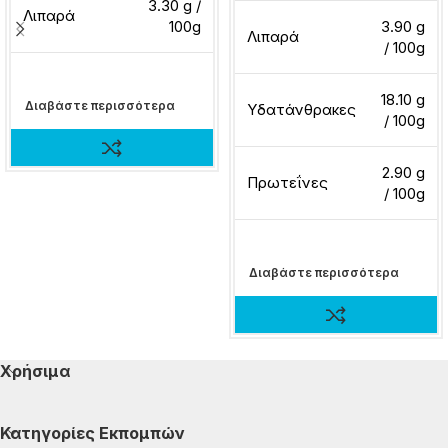
3.30 g /
Λιπαρά
100g
3.90 g
Λιπαρά
/ 100g
18.10 g
Διαβάστε περισσότερα
Υδατάνθρακες
/ 100g
2.90 g
Πρωτεΐνες
/ 100g
Διαβάστε περισσότερα
Χρήσιμα
Κατηγορίες Εκπομπών