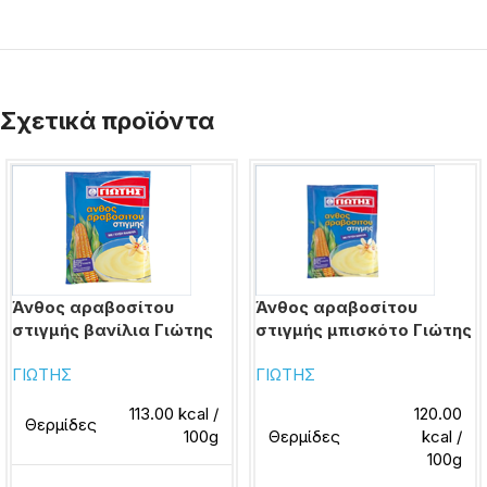
Σχετικά προϊόντα
Άνθος αραβοσίτου
Άνθος αραβοσίτου
στιγμής βανίλια Γιώτης
στιγμής μπισκότο Γιώτης
ΓΙΩΤΗΣ
ΓΙΩΤΗΣ
113.00 kcal /
120.00
Θερμίδες
100g
Θερμίδες
kcal /
100g