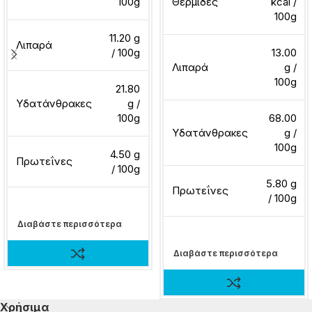
100g
Θερμίδες
kcal /
100g
11.20 g
Λιπαρά
/ 100g
13.00
Λιπαρά
g /
100g
21.80
Υδατάνθρακες
g /
100g
68.00
Υδατάνθρακες
g /
100g
4.50 g
Πρωτεΐνες
/ 100g
5.80 g
Πρωτεΐνες
/ 100g
Διαβάστε περισσότερα
Διαβάστε περισσότερα
Χρήσιμα