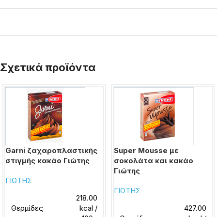
Σχετικά προϊόντα
Garni ζαχαροπλαστικής
Super Mousse με
στιγμής κακάο Γιώτης
σοκολάτα και κακάο
Γιώτης
ΓΙΩΤΗΣ
ΓΙΩΤΗΣ
218.00
Θερμίδες
kcal /
427.00