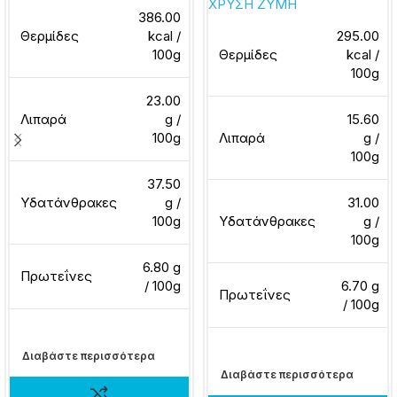
ΧΡΥΣΗ ΖΥΜΗ
386.00
Θερμίδες
kcal /
295.00
100g
Θερμίδες
kcal /
100g
23.00
Λιπαρά
g /
15.60
100g
Λιπαρά
g /
100g
37.50
Υδατάνθρακες
g /
31.00
100g
Υδατάνθρακες
g /
100g
6.80 g
Πρωτεΐνες
/ 100g
6.70 g
Πρωτεΐνες
/ 100g
Διαβάστε περισσότερα
Διαβάστε περισσότερα