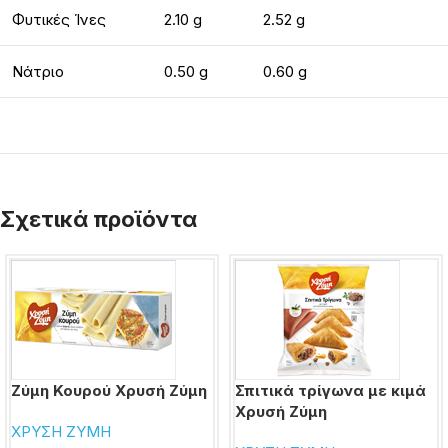
Φυτικές Ίνες
2.10 g
2.52 g
Νάτριο
0.50 g
0.60 g
Σχετικά προϊόντα
Ζύμη Κουρού Χρυσή Ζύμη
Σπιτικά τρίγωνα με κιμά
Χρυσή Ζύμη
ΧΡΥΣΗ ΖΥΜΗ