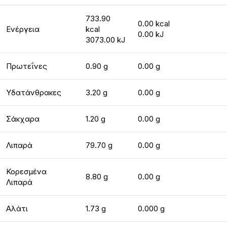
733.90
0.00 kcal
Ενέργεια
kcal
0.00 kJ
3073.00 kJ
Πρωτεΐνες
0.90 g
0.00 g
Υδατάνθρακες
3.20 g
0.00 g
Σάκχαρα
1.20 g
0.00 g
Λιπαρά
79.70 g
0.00 g
Κορεσμένα
8.80 g
0.00 g
Λιπαρά
Αλάτι
1.73 g
0.000 g