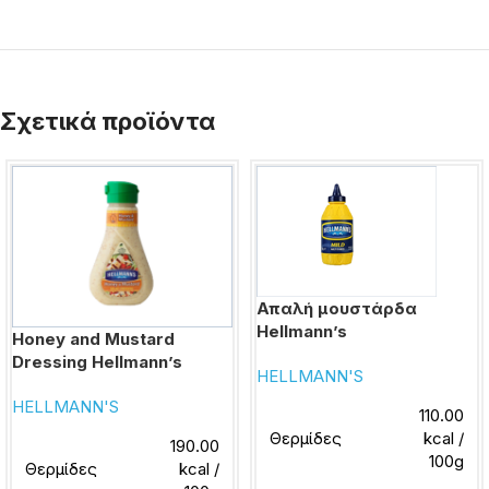
Σχετικά προϊόντα
Απαλή μουστάρδα
Hellmann’s
Honey and Mustard
Dressing Hellmann’s
HELLMANN'S
HELLMANN'S
110.00
Θερμίδες
kcal /
190.00
100g
Θερμίδες
kcal /