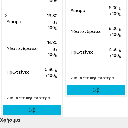
100g
5.00 g
Λιπαρά
/ 100g
13.80
Λιπαρά
g /
100g
9.00 g
Υδατάνθρακες
/ 100g
14.80
Υδατάνθρακες
g /
4.50 g
Πρωτεΐνες
100g
/ 100g
0.80 g
Πρωτεΐνες
/ 100g
Διαβάστε περισσότερα
Διαβάστε περισσότερα
Χρήσιμα