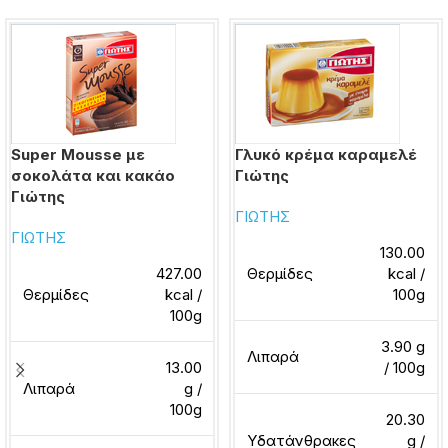
Super Mousse με
Γλυκό κρέμα καραμελέ
σοκολάτα και κακάο
Γιώτης
Γιώτης
ΓΙΩΤΗΣ
ΓΙΩΤΗΣ
130.00
427.00
Θερμίδες
kcal /
Θερμίδες
kcal /
100g
100g
3.90 g
Λιπαρά
13.00
/ 100g
Λιπαρά
g /
100g
20.30
Υδατάνθρακες
g /