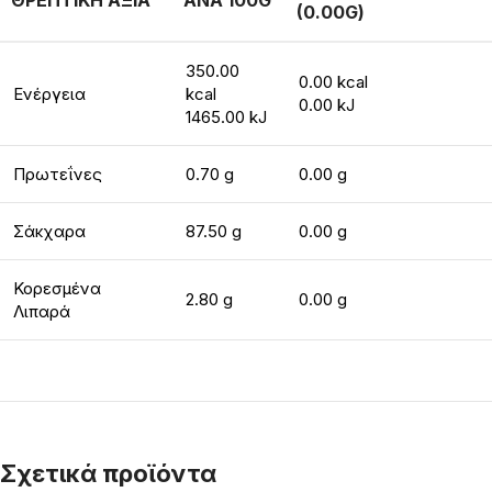
ΘΡΕΠΤΙΚΗ ΑΞΙΑ
ΑΝΑ 100G
(0.00G)
350.00
0.00 kcal
Ενέργεια
kcal
0.00 kJ
1465.00 kJ
Πρωτεΐνες
0.70 g
0.00 g
Σάκχαρα
87.50 g
0.00 g
Κορεσμένα
2.80 g
0.00 g
Λιπαρά
Σχετικά προϊόντα