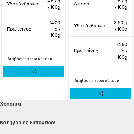
4.50 g
2.50 g
Υδατάνθρακες
Λιπαρά
/ 100g
/ 100g
14.00
8.50 g
Υδατάνθρακες
Πρωτεΐνες
g /
/ 100g
100g
14.50
Πρωτεΐνες
g /
100g
Διαβάστε περισσότερα
Διαβάστε περισσότερα
Χρήσιμα
Κατηγορίες Εκπομπών