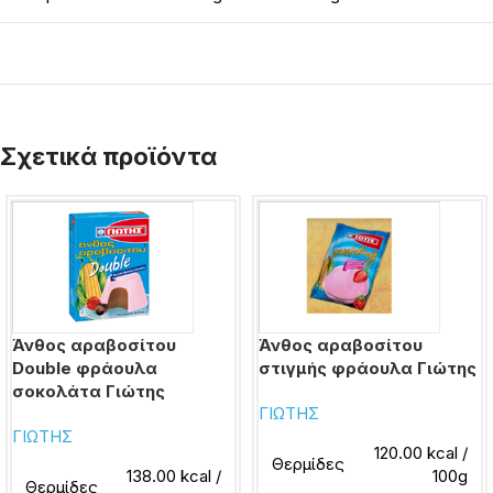
Σχετικά προϊόντα
Άνθος αραβοσίτου
Άνθος αραβοσίτου
Double φράουλα
στιγμής φράουλα Γιώτης
σοκολάτα Γιώτης
ΓΙΩΤΗΣ
ΓΙΩΤΗΣ
120.00 kcal /
Θερμίδες
138.00 kcal /
100g
Θερμίδες