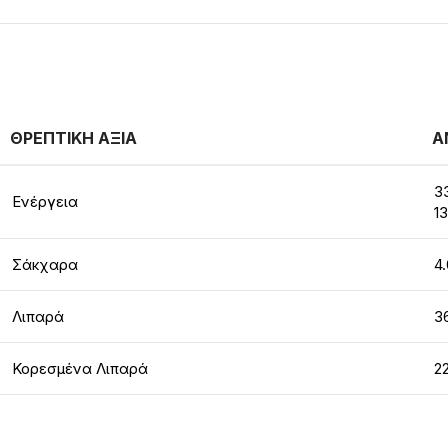
ΘΡΕΠΤΙΚΗ ΑΞΙΑ
Α
3
Ενέργεια
1
Σάκχαρα
4
Λιπαρά
3
Κορεσμένα Λιπαρά
2