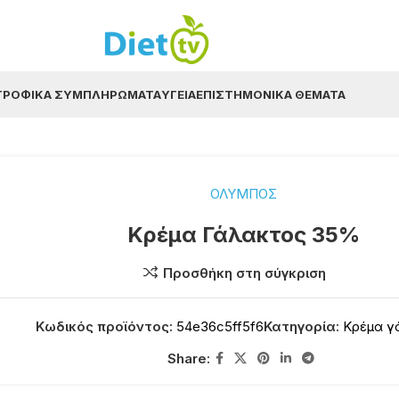
ΤΡΟΦΙΚΆ ΣΥΜΠΛΗΡΏΜΑΤΑ
ΥΓΕΊΑ
ΕΠΙΣΤΗΜΟΝΙΚΆ ΘΈΜΑΤΑ
ΟΛΥΜΠΟΣ
Κρέμα Γάλακτος 35%
Προσθήκη στη σύγκριση
Κωδικός προϊόντος:
54e36c5ff5f6
Κατηγορία:
Κρέμα γ
Share: