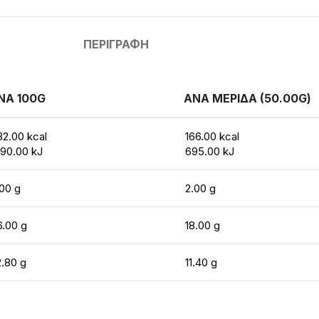
ΠΕΡΙΓΡΑΦΉ
ΝΑ 100G
ΑΝΑ ΜΕΡΙΔΑ (50.00G)
32.00 kcal
166.00 kcal
390.00 kJ
695.00 kJ
.00 g
2.00 g
6.00 g
18.00 g
2.80 g
11.40 g