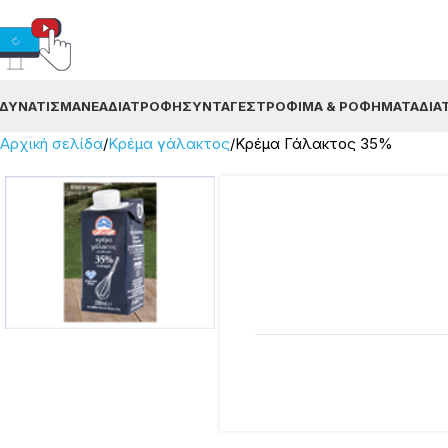
ΔΥΝΆΤΙΣΜΑ
ΝΈΑ
ΔΙΑΤΡΟΦΉ
ΣΥΝΤΑΓΈΣ
ΤΡΌΦΙΜΑ & ΡΟΦΉΜΑΤΑ
ΔΙΑ
Αρχική σελίδα
Κρέμα γάλακτος
Κρέμα Γάλακτος 35%