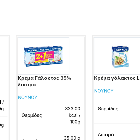
Κρέμα Γάλακτος 35%
Κρέμα γάλακτος L
λιπαρά
ΝΟΥΝΟΥ
ΝΟΥΝΟΥ
 /
0g
333.00
Θερμίδες
Θερμίδες
kcal /
100g
0g
Λιπαρά
35.00 g