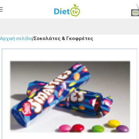
Αρχική σελίδα
Σοκολάτες & Γκοφρέτες