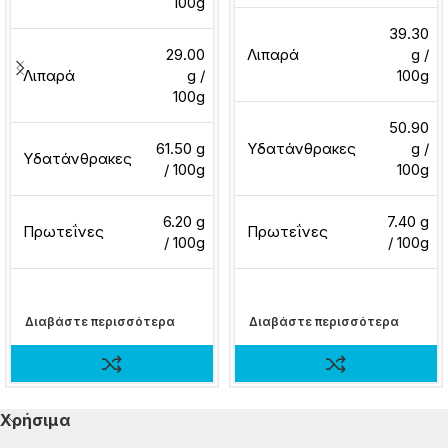
100g
39.30
29.00
Λιπαρά
g /
Λιπαρά
g /
100g
100g
50.90
61.50 g
Υδατάνθρακες
g /
Υδατάνθρακες
/ 100g
100g
6.20 g
7.40 g
Πρωτεΐνες
Πρωτεΐνες
/ 100g
/ 100g
Διαβάστε περισσότερα
Διαβάστε περισσότερα
Χρήσιμα