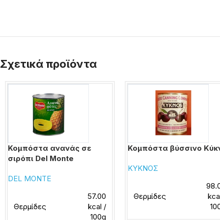
Σχετικά προϊόντα
Κομπόστα ανανάς σε
Κομπόστα βύσσινο Κύκ
σιρόπι Del Monte
ΚΥΚΝΟΣ
DEL MONTE
98.
57.00
Θερμίδες
kca
Θερμίδες
kcal /
10
100g