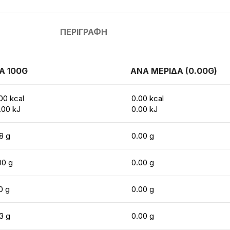
ΠΕΡΙΓΡΑΦΉ
Α 100G
ΑΝΑ ΜΕΡΙΔΑ (0.00G)
00 kcal
0.00 kcal
.00 kJ
0.00 kJ
8 g
0.00 g
00 g
0.00 g
0 g
0.00 g
3 g
0.00 g