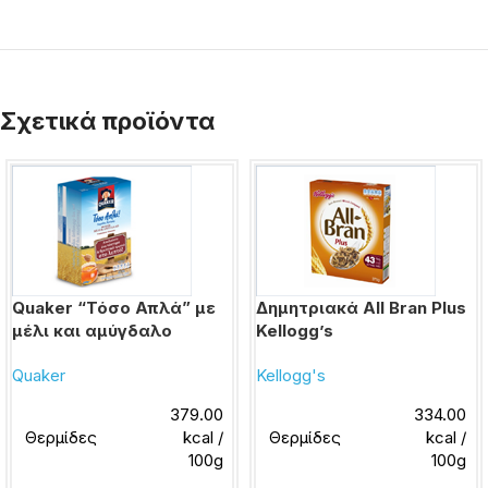
Σχετικά προϊόντα
Quaker “Τόσο Απλά” με
Δημητριακά All Bran Plus
μέλι και αμύγδαλο
Kellogg’s
Quaker
Kellogg's
379.00
334.00
Θερμίδες
kcal /
Θερμίδες
kcal /
100g
100g