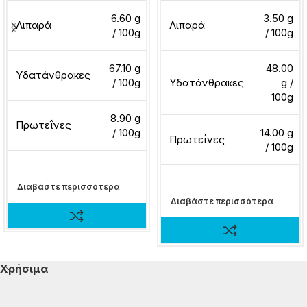
6.60 g
3.50 g
Λιπαρά
Λιπαρά
/ 100g
/ 100g
67.10 g
48.00
Υδατάνθρακες
/ 100g
Υδατάνθρακες
g /
100g
8.90 g
Πρωτεΐνες
/ 100g
14.00 g
Πρωτεΐνες
/ 100g
Διαβάστε περισσότερα
Διαβάστε περισσότερα
Χρήσιμα