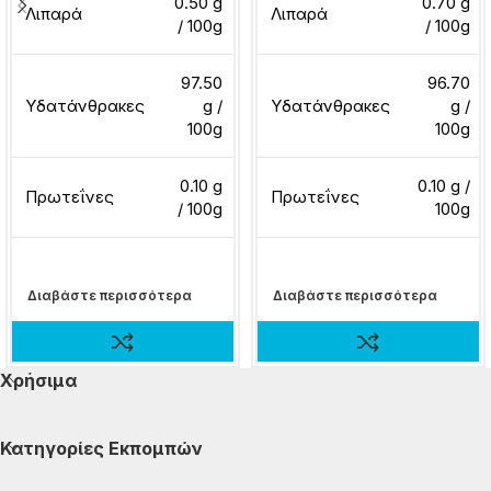
0.50 g
0.70 g
Λιπαρά
Λιπαρά
/ 100g
/ 100g
97.50
96.70
Υδατάνθρακες
g /
Υδατάνθρακες
g /
100g
100g
0.10 g
0.10 g /
Πρωτεΐνες
Πρωτεΐνες
/ 100g
100g
Διαβάστε περισσότερα
Διαβάστε περισσότερα
Χρήσιμα
Κατηγορίες Εκπομπών