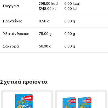
298.00 kcal
0.00 kcal
Ενέργεια
1248.00 kJ
0.00 kJ
Πρωτεΐνες
0.50 g
0.00 g
Υδατάνθρακες
75.00 g
0.00 g
Σάκχαρα
56.00 g
0.00 g
Σχετικά προϊόντα