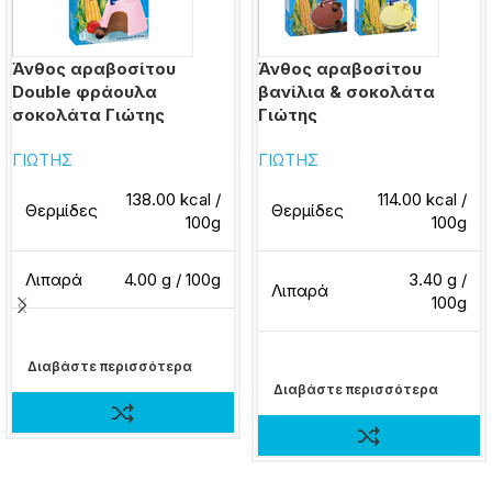
Άνθος αραβοσίτου
Άνθος αραβοσίτου
Double φράουλα
βανίλια & σοκολάτα
σοκολάτα Γιώτης
Γιώτης
ΓΙΩΤΗΣ
ΓΙΩΤΗΣ
138.00 kcal /
114.00 kcal /
Θερμίδες
Θερμίδες
100g
100g
Λιπαρά
4.00 g / 100g
3.40 g /
Λιπαρά
100g
Διαβάστε περισσότερα
Διαβάστε περισσότερα