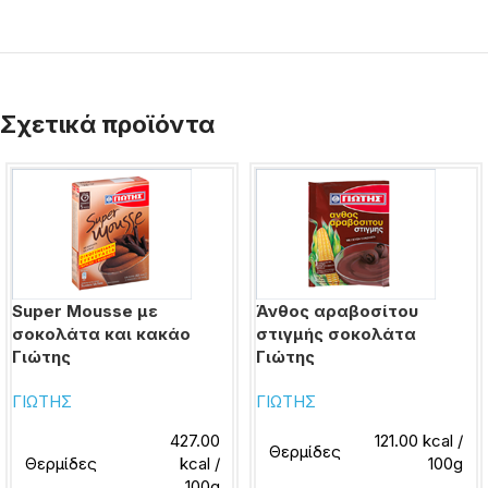
Σχετικά προϊόντα
Super Mousse με
Άνθος αραβοσίτου
σοκολάτα και κακάο
στιγμής σοκολάτα
Γιώτης
Γιώτης
ΓΙΩΤΗΣ
ΓΙΩΤΗΣ
427.00
121.00 kcal /
Θερμίδες
Θερμίδες
kcal /
100g
100g