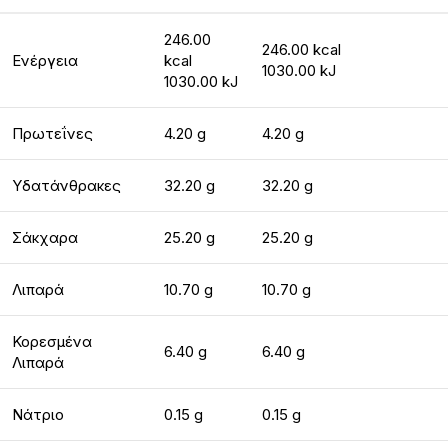
246.00
246.00 kcal
Ενέργεια
kcal
1030.00 kJ
1030.00 kJ
Πρωτεΐνες
4.20 g
4.20 g
Υδατάνθρακες
32.20 g
32.20 g
Σάκχαρα
25.20 g
25.20 g
Λιπαρά
10.70 g
10.70 g
Κορεσμένα
6.40 g
6.40 g
Λιπαρά
Νάτριο
0.15 g
0.15 g