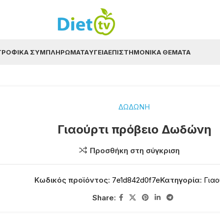
ΤΡΟΦΙΚΆ ΣΥΜΠΛΗΡΏΜΑΤΑ
ΥΓΕΊΑ
ΕΠΙΣΤΗΜΟΝΙΚΆ ΘΈΜΑΤΑ
ΔΩΔΩΝΗ
Γιαούρτι πρόβειο Δωδώνη
Προσθήκη στη σύγκριση
Κωδικός προϊόντος:
7e1d842d0f7e
Κατηγορία:
Γιαο
Share: