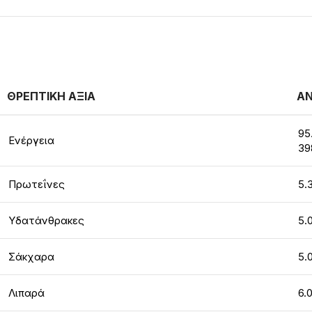
ΘΡΕΠΤΙΚΗ ΑΞΙΑ
ΑΝ
95
Ενέργεια
39
Πρωτεΐνες
5.
Υδατάνθρακες
5.
Σάκχαρα
5.
Λιπαρά
6.