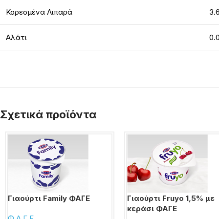
Κορεσμένα Λιπαρά
3.
Αλάτι
0.
Σχετικά προϊόντα
Γιαούρτι Family ΦΑΓΕ
Γιαούρτι Fruyo 1,5% με
κεράσι ΦΑΓΕ
Φ.Α.Γ.Ε.