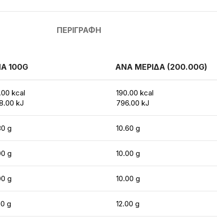
ΠΕΡΙΓΡΑΦΉ
Α 100G
ΑΝΑ ΜΕΡΙΔΑ (200.00G)
.00 kcal
190.00 kcal
8.00 kJ
796.00 kJ
30 g
10.60 g
00 g
10.00 g
00 g
10.00 g
00 g
12.00 g