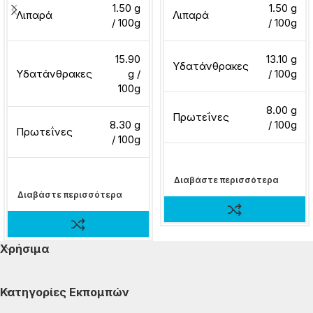
1.50 g
1.50 g
Λιπαρά
Λιπαρά
/ 100g
/ 100g
15.90
13.10 g
Υδατάνθρακες
Υδατάνθρακες
g /
/ 100g
100g
8.00 g
Πρωτεΐνες
8.30 g
/ 100g
Πρωτεΐνες
/ 100g
Διαβάστε περισσότερα
Διαβάστε περισσότερα
Χρήσιμα
Κατηγορίες Εκπομπών