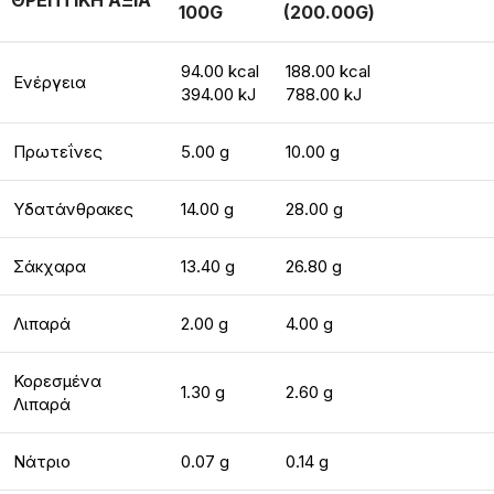
ΘΡΕΠΤΙΚΗ ΑΞΙΑ
100G
(200.00G)
94.00 kcal
188.00 kcal
Ενέργεια
394.00 kJ
788.00 kJ
Πρωτεΐνες
5.00 g
10.00 g
Υδατάνθρακες
14.00 g
28.00 g
Σάκχαρα
13.40 g
26.80 g
Λιπαρά
2.00 g
4.00 g
Κορεσμένα
1.30 g
2.60 g
Λιπαρά
Νάτριο
0.07 g
0.14 g