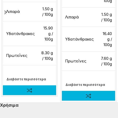
100g
1.50 g
Λιπαρά
/ 100g
1.50 g
Λιπαρά
/ 100g
15.90
Υδατάνθρακες
g /
16.40
100g
Υδατάνθρακες
g /
100g
8.30 g
Πρωτεΐνες
/ 100g
7.60 g
Πρωτεΐνες
/ 100g
Διαβάστε περισσότερα
Διαβάστε περισσότερα
Χρήσιμα