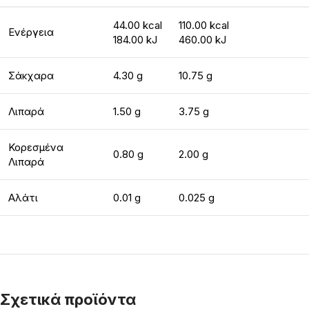
44.00 kcal
110.00 kcal
Ενέργεια
184.00 kJ
460.00 kJ
Σάκχαρα
4.30 g
10.75 g
Λιπαρά
1.50 g
3.75 g
Κορεσμένα
0.80 g
2.00 g
Λιπαρά
Αλάτι
0.01 g
0.025 g
Σχετικά προϊόντα