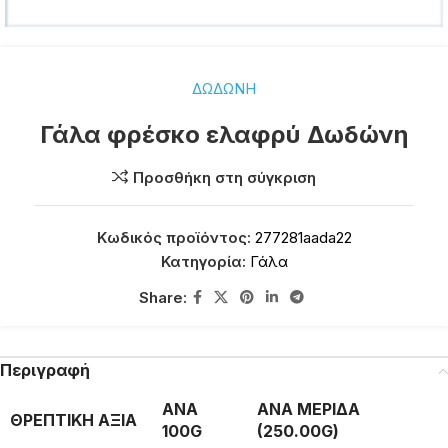
ΔΩΔΩΝΗ
Γάλα φρέσκο ελαφρύ Δωδώνη
Προσθήκη στη σύγκριση
Κωδικός προϊόντος:
277281aada22
Κατηγορία:
Γάλα
Share:
Περιγραφή
ΑΝΑ
ΑΝΑ ΜΕΡΙΔΑ
ΘΡΕΠΤΙΚΗ ΑΞΙΑ
100G
(250.00G)