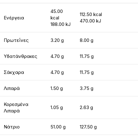
45.00
112.50 kcal
Ενέργεια
kcal
470.00 kJ
188.00 kJ
Πρωτεΐνες
3.20 g
8.00 g
Υδατάνθρακες
4.70 g
11.75 g
Σάκχαρα
4.70 g
11.75 g
Λιπαρά
1.50 g
3.75 g
Κορεσμένα
1.05 g
2.63 g
Λιπαρά
Νάτριο
51.00 g
127.50 g