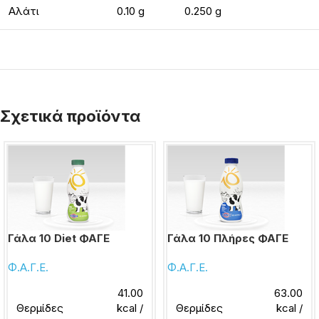
Αλάτι
0.10 g
0.250 g
Σχετικά προϊόντα
Γάλα 10 Diet ΦΑΓΕ
Γάλα 10 Πλήρες ΦΑΓΕ
Φ.Α.Γ.Ε.
Φ.Α.Γ.Ε.
41.00
63.00
Θερμίδες
kcal /
Θερμίδες
kcal /