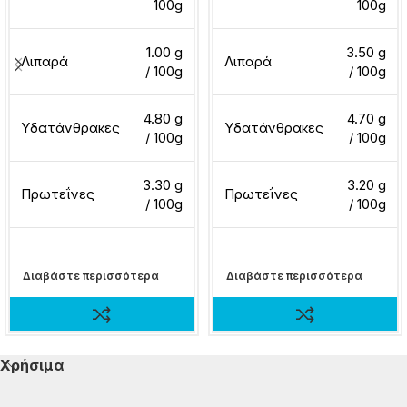
100g
100g
1.00 g
3.50 g
Λιπαρά
Λιπαρά
/ 100g
/ 100g
4.80 g
4.70 g
Υδατάνθρακες
Υδατάνθρακες
/ 100g
/ 100g
3.30 g
3.20 g
Πρωτεΐνες
Πρωτεΐνες
/ 100g
/ 100g
Διαβάστε περισσότερα
Διαβάστε περισσότερα
Χρήσιμα