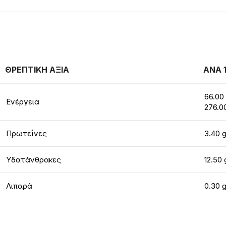
ΘΡΕΠΤΙΚΗ ΑΞΙΑ
ΑΝΑ 
66.00 
Ενέργεια
276.0
Πρωτεΐνες
3.40 
Υδατάνθρακες
12.50 
Λιπαρά
0.30 