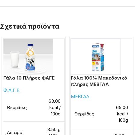
Σχετικά προϊόντα
Γάλα 10 Πλήρες ΦΑΓΕ
Γάλα 100% Μακεδονικό
πλήρες ΜΕΒΓΑΛ
Φ.Α.Γ.Ε.
ΜΕΒΓΑΛ
63.00
Θερμίδες
kcal /
65.00
100g
Θερμίδες
kcal /
100g
3.50 g
Λιπαρά