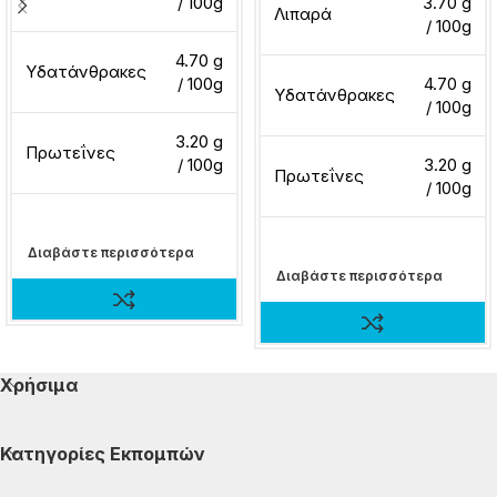
/ 100g
3.70 g
Λιπαρά
/ 100g
4.70 g
Υδατάνθρακες
/ 100g
4.70 g
Υδατάνθρακες
/ 100g
3.20 g
Πρωτεΐνες
/ 100g
3.20 g
Πρωτεΐνες
/ 100g
Διαβάστε περισσότερα
Διαβάστε περισσότερα
Χρήσιμα
Κατηγορίες Εκπομπών