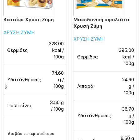
Καταΐφι Χρυσή Ζύμη
Μακεδονική σφολιάτα
Χρυσή Ζύμη
ΧΡΥΣΗ ΖΥΜΗ
ΧΡΥΣΗ ΖΥΜΗ
328.00
Θερμίδες
kcal /
395.00
100g
Θερμίδες
kcal /
100g
74.60
Υδατάνθρακες
g /
24.60
100g
Λιπαρά
g /
100g
3.50 g
Πρωτεΐνες
/ 100g
36.70
Υδατάνθρακες
g /
100g
Διαβάστε περισσότερα
6.50 g