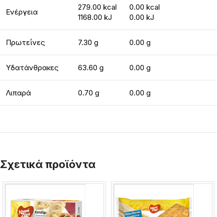
279.00 kcal
0.00 kcal
Ενέργεια
1168.00 kJ
0.00 kJ
Πρωτεΐνες
7.30 g
0.00 g
Υδατάνθρακες
63.60 g
0.00 g
Λιπαρά
0.70 g
0.00 g
Σχετικά προϊόντα