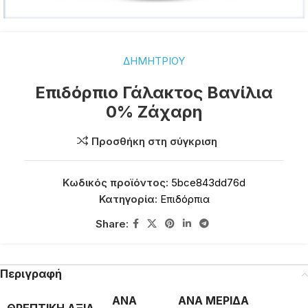
ΔΗΜΗΤΡΙΟΥ
Επιδόρπιο Γάλακτος Βανίλια
0% Ζάχαρη
Προσθήκη στη σύγκριση
Κωδικός προϊόντος:
5bce843dd76d
Κατηγορία:
Επιδόρπια
Share:
Περιγραφή
ΑΝΑ
ΑΝΑ ΜΕΡΙΔΑ