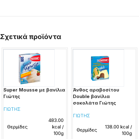
Σχετικά προϊόντα
Super Mousse με βανίλια
Άνθος αραβοσίτου
Γιώτης
Double βανίλια
σοκολάτα Γιώτης
ΓΙΩΤΗΣ
ΓΙΩΤΗΣ
483.00
Θερμίδες
kcal /
138.00 kcal /
Θερμίδες
100g
100g