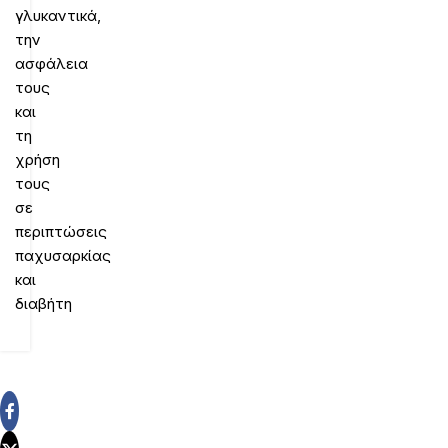
γλυκαντικά,
την
ασφάλεια
τους
και
τη
χρήση
τους
σε
περιπτώσεις
παχυσαρκίας
και
διαβήτη