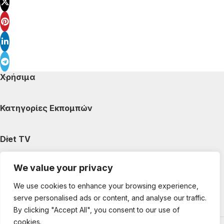
Χρήσιμα
Κατηγορίες Εκπομπών
Diet TV
We value your privacy
Κατηγορίες Άρθρων
We use cookies to enhance your browsing experience,
serve personalised ads or content, and analyse our traffic.
Ακολουθήστε μας
By clicking "Accept All", you consent to our use of
cookies.
Copyright © 2025 DietTV. All Rights Reserved.
Web Design &