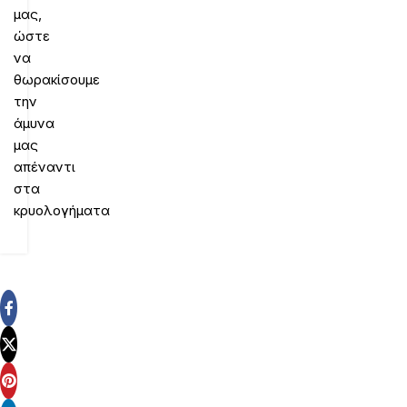
μας,
ώστε
να
θωρακίσουμε
την
άμυνα
μας
απέναντι
στα
κρυολογήματα