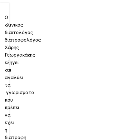
Ο
κλινικός
διαιτολόγος
διατροφολόγος
Χάρης
Γεωργακάκης
εξηγεί
και
αναλύει
τα
γνωρίσματα
που
πρέπει
να
έχει
η
διατροφή