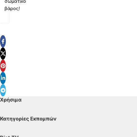
σωματικό
βάρος!
Χρήσιμα
Κατηγορίες Εκπομπών