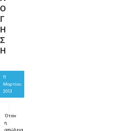
Ο
Γ
Η
Σ
Η
11
Μαρτίου
2013
Όταν
η
απώλεια